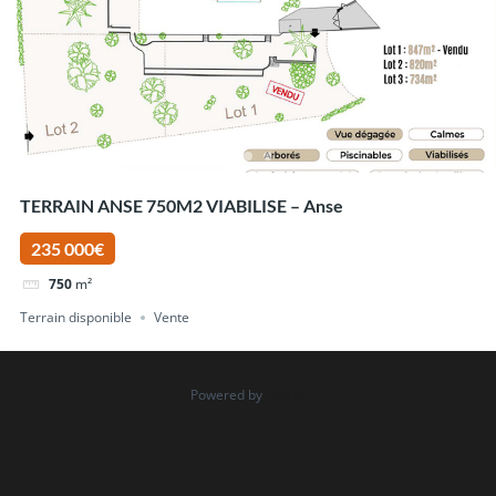
TERRAIN ANSE 750M2 VIABILISE – Anse
235 000€
750
m²
Terrain disponible
Vente
Powered by
Estatik
Rechercher
Recent Posts