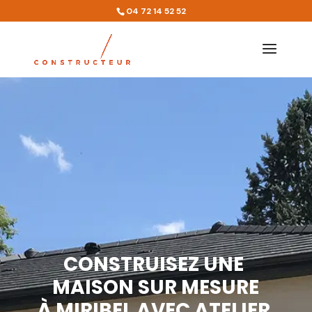
04 72 14 52 52
CONSTRUISEZ UNE 
MAISON SUR MESURE
À MIRIBEL AVEC ATELIER 