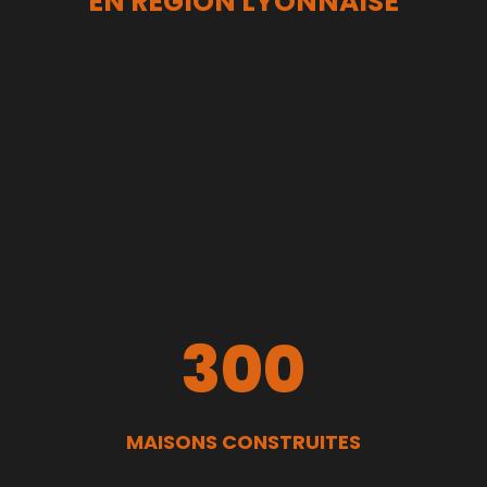
EN RÉGION LYONNAISE
300
MAISONS CONSTRUITES