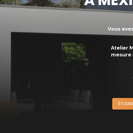
À MEX
Vous avez
Atelier
mesure a
ÉTUDIE