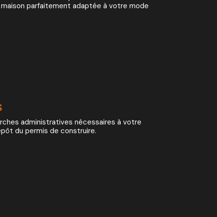
ne maison parfaitement adaptée à votre mode
S
hes administratives nécessaires à votre
épôt du permis de construire.