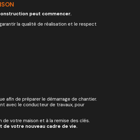
ISON
e construction peut commencer.
garantir la qualité de réalisation et le respect
e afin de préparer le démarrage de chantier.
ont avec le conducteur de travaux, pour
on de votre maison et à la remise des clés.
t de votre nouveau cadre de vie.