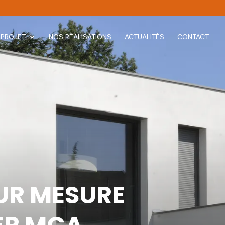
 PROJET
NOS RÉALISATIONS
ACTUALITÉS
CONTACT
UR MESURE