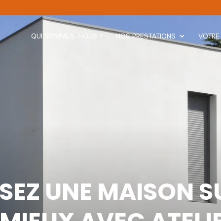
QUI SOMMES-NOUS ?
NOS PRESTATIONS
VOTRE
SEZ UNE MAISON S