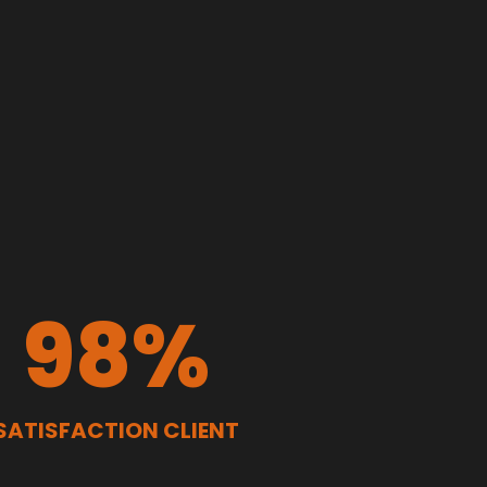
98
%
SATISFACTION CLIENT