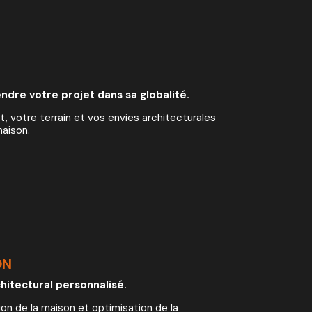
rendre
votre projet dans sa globalité.
, votre terrain et vos envies architecturales
maison.
ON
hitectural personnalisé.
ion de la maison et optimisation de la