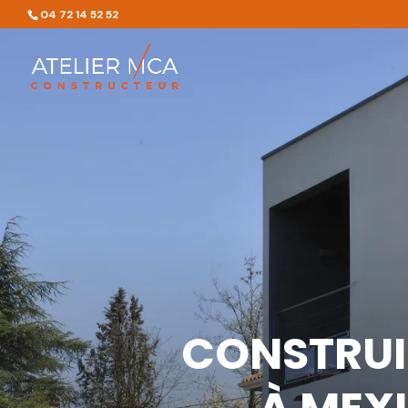
04 72 14 52 52
CONSTRUI