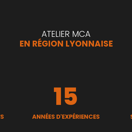
ATELIER MCA
EN RÉGION LYONNAISE
15
ES
ANNÉES D'EXPÉRIENCES