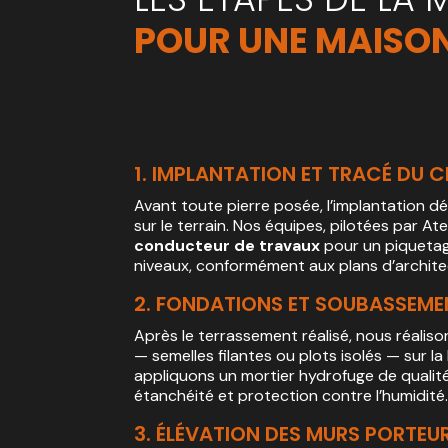
POUR UNE MAISON
1. IMPLANTATION ET TRACÉ DU 
Avant toute pierre posée, l’implantation d
sur le terrain. Nos équipes, pilotées par 
conducteur de travaux
pour un piquetag
niveaux, conformément aux plans d’architec
2. FONDATIONS ET SOUBASSEME
Après le terrassement réalisé, nous réalis
— semelles filantes ou plots isolés — sur l
appliquons un mortier hydrofuge de qualit
étanchéité et protection contre l’humidité
3. ÉLÉVATION DES MURS PORTEU