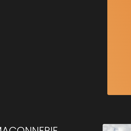
 MACONNERIE