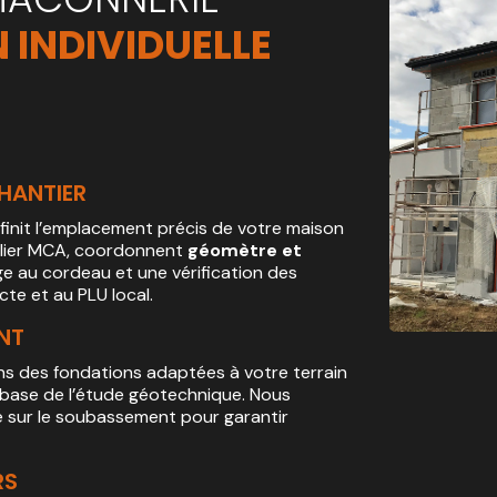
 INDIVIDUELLE
CHANTIER
éfinit l’emplacement précis de votre maison
Atelier MCA, coordonnent
géomètre et
e au cordeau et une vérification des
te et au PLU local.
NT
ons des fondations adaptées à votre terrain
a base de l’étude géotechnique. Nous
é sur le soubassement pour garantir
.
RS