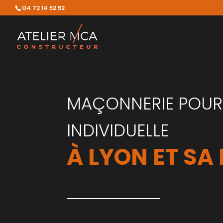
04 72 14 52 52
MAÇONNERIE POUR
INDIVIDUELLE
À LYON ET SA