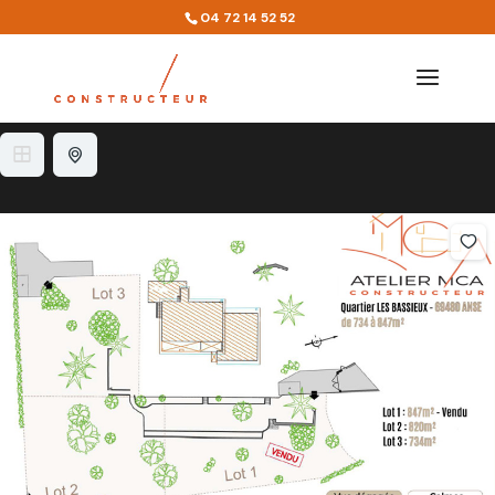
Quartier :
69480
04 72 14 52 52
1 résultat