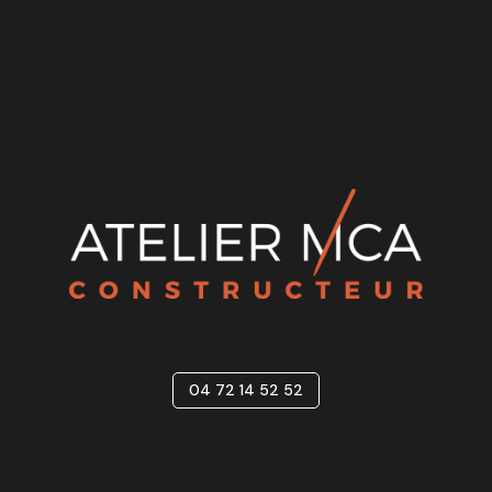
Terrain en diffus ou en lotissement : avantages, pièges et
comment choisir
Maison plain-pied ou étage : que choisir selon votre
terrain et vos besoins ?
Recent Comments
Aucun commentaire à afficher.
04 72 14 52 52