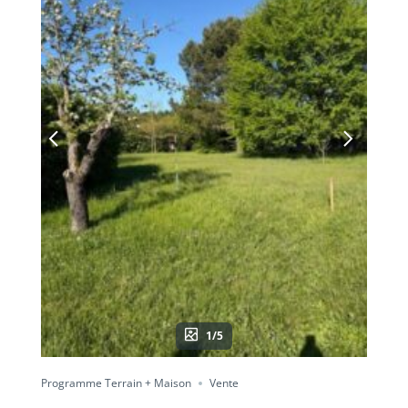
1/5
Programme Terrain + Maison
Vente