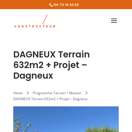
04 72 14 52 52
DAGNEUX Terrain
632m2 + Projet –
Dagneux
Vente
Programme Terrain + Maison
DAGNEUX Terrain 632m2 + Projet – Dagneux