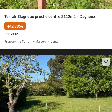
Terrain Dagneux proche centre 2112m2 – Dagneux
442 895€
2112
m²
Programme Terrain + Maison
Vente