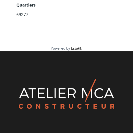
Quartiers
69277
Powered by
Estatik