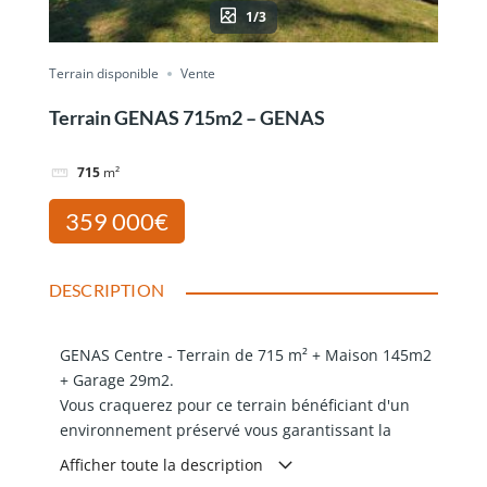
1/3
Terrain disponible
Vente
Terrain GENAS 715m2 – GENAS
715
m²
359 000€
DESCRIPTION
GENAS Centre - Terrain de 715 m² + Maison 145m2
+ Garage 29m2.
Vous craquerez pour ce terrain bénéficiant d'un
environnement préservé vous garantissant la
tranquillité à proximité du Centre-Village et d'une
Afficher toute la description
double exposition Sud et Ouest !