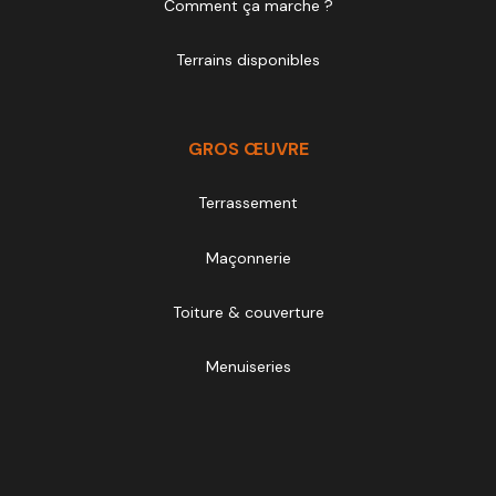
Comment ça marche ?
Terrains disponibles
GROS ŒUVRE
Terrassement
Maçonnerie
Toiture & couverture
Menuiseries
SECOND ŒUVRE