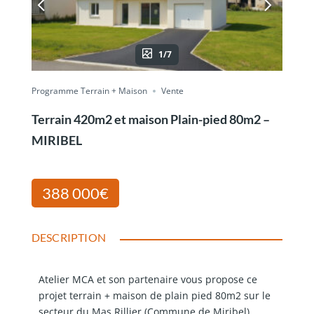
1/7
Programme Terrain + Maison
Vente
Terrain 420m2 et maison Plain-pied 80m2 –
MIRIBEL
388 000€
DESCRIPTION
Atelier MCA et son partenaire vous propose ce
projet terrain + maison de plain pied 80m2 sur le
secteur du Mas Rillier (Commune de Miribel).