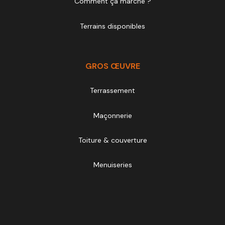
Comment ça marche ?
Terrains disponibles
GROS ŒUVRE
Terrassement
Maçonnerie
Toiture & couverture
Menuiseries
SECOND ŒUVRE