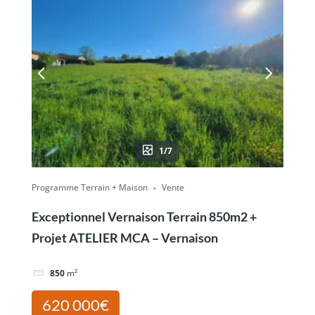
1/7
Programme Terrain + Maison
Vente
Exceptionnel Vernaison Terrain 850m2 +
Projet ATELIER MCA – Vernaison
850
m²
620 000€