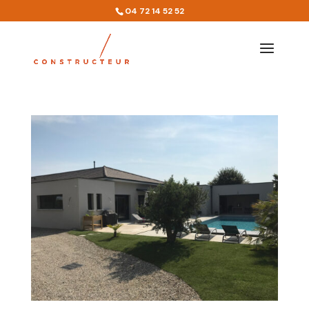
04 72 14 52 52