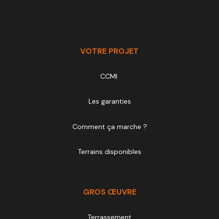
VOTRE PROJET
CCMI
Les garanties
Comment ça marche ?
Terrains disponibles
GROS ŒUVRE
Terrassement