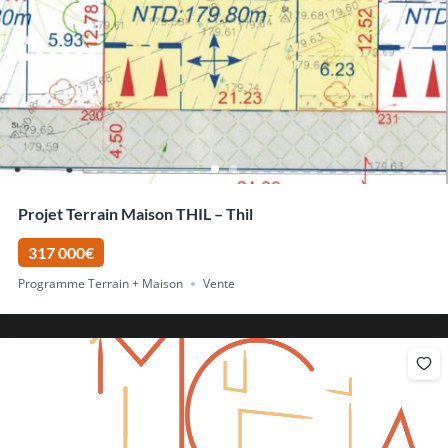
Projet Terrain Maison THIL – Thil
317 000€
Programme Terrain + Maison
Vente