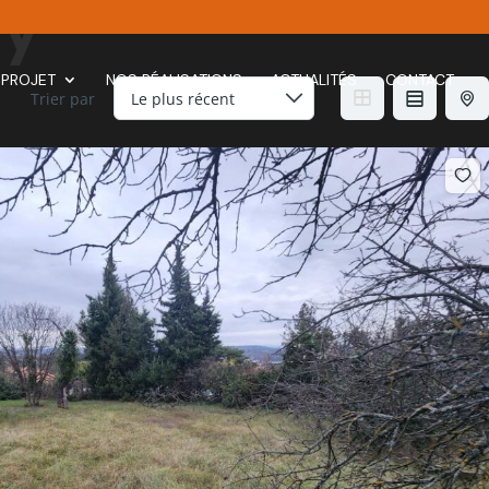
ry
 PROJET
NOS RÉALISATIONS
ACTUALITÉS
CONTACT
Trier par