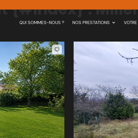
t {#index} :
Mille
QUI SOMMES-NOUS ?
NOS PRESTATIONS
VOTRE