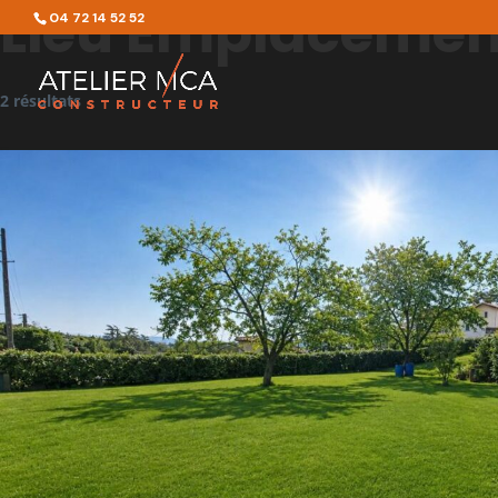
Lieu Emplacemen
04 72 14 52 52
2 résultats